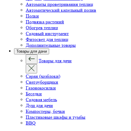
Автоматы проветривания теплиц
Автоматический капельный полив
Полки
Подвязка растений
Обогрев теплиц
Садовый инструмент
Фитосвет для теплиц
Дополнительные товары
Товары для дачи
Товары для дачи
Сараи (хозблоки)
Снегоуборщики
Газонокосилки
Беседки
Садовая мебель
Душ для дачи
Компостеры, бочки
Пластиковые шкафы и тумбы
BBQ