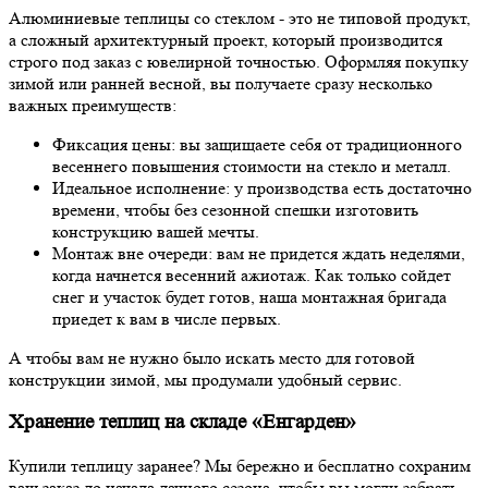
Алюминиевые теплицы со стеклом - это не типовой продукт,
а сложный архитектурный проект, который производится
строго под заказ с ювелирной точностью. Оформляя покупку
зимой или ранней весной, вы получаете сразу несколько
важных преимуществ:
Фиксация цены: вы защищаете себя от традиционного
весеннего повышения стоимости на стекло и металл.
Идеальное исполнение: у производства есть достаточно
времени, чтобы без сезонной спешки изготовить
конструкцию вашей мечты.
Монтаж вне очереди: вам не придется ждать неделями,
когда начнется весенний ажиотаж. Как только сойдет
снег и участок будет готов, наша монтажная бригада
приедет к вам в числе первых.
А чтобы вам не нужно было искать место для готовой
конструкции зимой, мы продумали удобный сервис.
Хранение теплиц на складе «Енгарден»
Купили теплицу заранее? Мы бережно и бесплатно сохраним
ваш заказ до начала дачного сезона, чтобы вы могли забрать