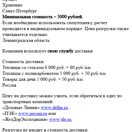
Хранение
Санкт-Петербург
Минимальная стоимость – 5000 рублей.
Если необходимо использовать спецтехнику, расчет
проводится в индивидуальном порядке. Цена разгрузки также
учитывается отдельно.
Ленинградская область
Компания использует
свою службу
доставки.
Стоимость доставки:
Теплицы со стеклом 8 000 руб. + 80 руб./км.
Теплицы с поликарбонатом 5 000 руб. + 50 руб./км.
Товары для дачи 5 000 руб. + 50 руб./км.
Россия
Цену на доставку можно узнать, если обратиться в одну из
транспортных компаний:
«Деловые Линии»
www.dellin.ru
,
«ПЭК»
www.pecom.ru
или
«ЖелДорЭкспедиция»
www.jde.ru
.
Разгрузка не входит в стоимость доставки.