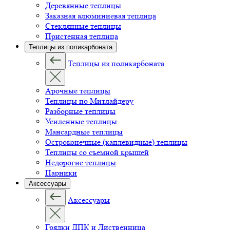
Деревянные теплицы
Заказная алюминиевая теплица
Стеклянные теплицы
Пристенная теплица
Теплицы из поликарбоната
Теплицы из поликарбоната
Арочные теплицы
Теплицы по Митлайдеру
Разборные теплицы
Усиленные теплицы
Мансардные теплицы
Остроконечные (каплевидные) теплицы
Теплицы со съемной крышей
Недорогие теплицы
Парники
Аксессуары
Аксессуары
Грядки ДПК и Лиственница