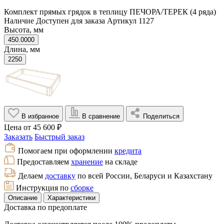
Комплект прямых грядок в теплицу ПЕЧОРА/ТЕРЕК (4 ряда)
Наличие
Доступен для заказа
Артикул
1127
Высота, мм
450.0000
Длина, мм
2250
В избранное
В сравнение
Поделиться
Цена от
45 600 ₽
Заказать
Быстрый заказ
Помогаем при оформлении
кредита
Предоставляем
хранение
на складе
Делаем
доставку
по всей России, Беларуси и Казахстану
Инструкция по
сборке
Описание
Характеристики
Доставка по предоплате