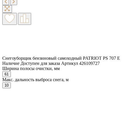
Снегоуборщик бензиновый самоходный PATRIOT PS 707 E
Наличие
Доступен для заказа
Артикул
426109727
Ширина полосы очистки, мм
61
Макс. дальность выброса снега, м
10