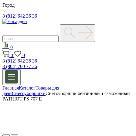
Город
8 (812) 642 36 36
0
0
0
8 (812) 642 36 36
8 (804) 700 77 36
Главная
Каталог
Товары для
дачи
Снегоуборщики
Снегоуборщик бензиновый самоходный
PATRIOT PS 707 E