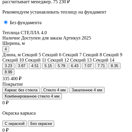
рассчитывает менеджер.
75 230 ₽
Рекомендуем устанавливать теплицу на фундамент
Без фундамента
Теплица СТЕЛЛА 4.0
Наличие
Доступен для заказа
Артикул
2025
Ширина, м
4
Длина, м
Секций 5
Секций 6
Секций 7
Секций 8
Секций 9
Секций 10
Секций 11
Секций 12
Секций 13
Секций 14
3.23
3.87
4.51
5.15
5.79
6.43
7.07
7.71
8.35
8.99
335 400 ₽
Покрытие
Каркас без стекла
Стекло 4 мм
Закаленное 4 мм
Комбинированное стекло 4 мм
0 ₽
Окраска каркаса
С окраской
Без окраски
0 ₽